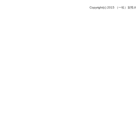
Copyright(c) 2015 （一社）女