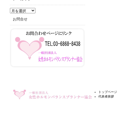
ア
ー
お問合せ
カ
イ
ブ
トップページ
代表者挨拶