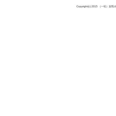
Copyright(c) 2015 （一社）女