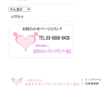
ア
ー
お問合せ
カ
イ
ブ
トップページ
代表者挨拶