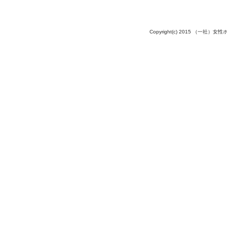
Copyright(c) 2015 （一社）女