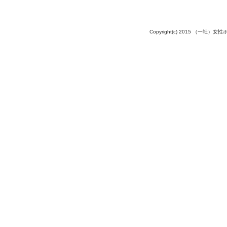
Copyright(c) 2015 （一社）女