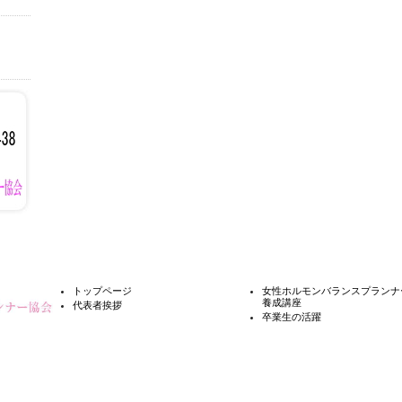
トップページ
女性ホルモンバランスプランナ
養成講座
代表者挨拶
卒業生の活躍