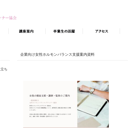
企業向け女性ホルモンバランス支援案内資料
役立ち