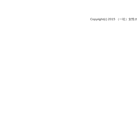
Copyright(c) 2015 （一社）女