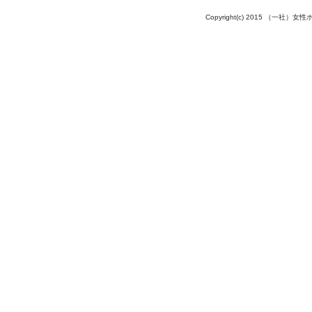
Copyright(c) 2015 （一社）女