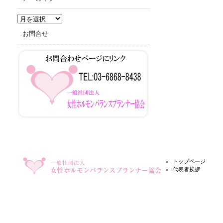
ア
ー
お問合せ
カ
イ
ブ
トップページ
代表者挨拶